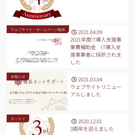
ウェブサイト・ホームページ制作
2021.04.09
2021年度IT導入支援事
業費補助金 IT導入支
援事業者に採択されま
した
お知らせ
2021.03.04
ウェブサイトリニュー
アルしました
エッセイ
2020.12.01
3周年を迎えました