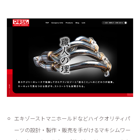
エキゾーストマニホールドなどハイクオリティパ
ーツの設計・製作・販売を手がけるマキシムワー