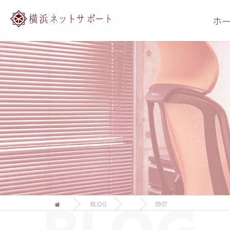
ホ
BLOG
0907